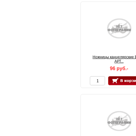
Ножницы канцелярские E
АРТ...
96 руб.-