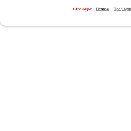
Страницы:
Первая
Предыду