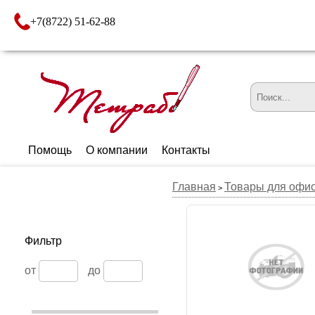
+7(8722) 51-62-88
Помощь
О компании
Контакты
Главная
Товары для офи
>
Фильтр
от
до