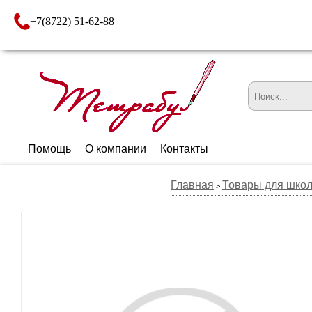
+7(8722) 51-62-88
Помощь
О компании
Контакты
Главная
Товары для шко
>